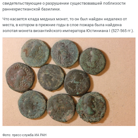
свидетельствующие о разрушении существовавшей поблизости
раннехристианской базилики.
Что касается клада медных монет, то он был найден недалеко от
места, в котором в прежние годы в слое пожара была найдена
золотая монета византийского императора Юстиниана I (527-565 гг.).
Фото: пресс-служба ИА РАН