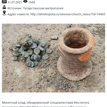
31.07.2021
1665
Источник:
Татарстанская митрополия
Адрес новости:
http://tatmitropolia.ru/newses/church_news/?id=74465
Монетный клад, обнаруженный специалистами Института