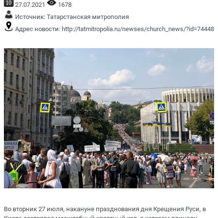
27.07.2021
1678
Источник:
Татарстанская митрополия
Адрес новости:
http://tatmitropolia.ru/newses/church_news/?id=74448
Во вторник 27 июля, накануне празднования дня Крещения Руси, в