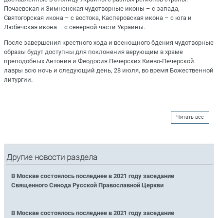
Почаевская и Зимненская чудотворные иконы – с запада,
Святогорская икона – с востока, Касперовская икона – с юга и
Любечская икона – с северной части Украины.
После завершения крестного хода и всенощного бдения чудотворные
образы будут доступны для поклонения верующим в храме
преподобных Антония и Феодосия Печерских Киево-Печерской
лавры всю ночь и следующий день, 28 июля, во время Божественной
литургии.
Читать все
Другие новости раздела
В Москве состоялось последнее в 2021 году заседание
Священного Синода Русской Православной Церкви
В Москве состоялось последнее в 2021 году заседание