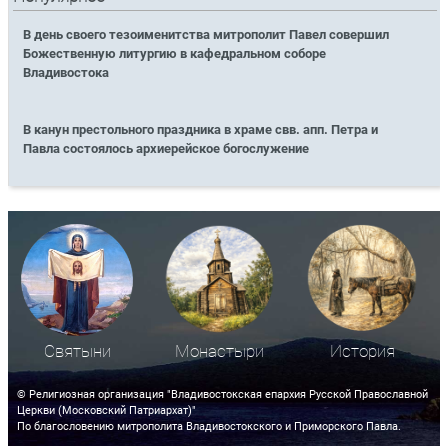
В день своего тезоименитства митрополит Павел совершил
Божественную литургию в кафедральном соборе
Владивостока
В канун престольного праздника в храме свв. апп. Петра и
Павла состоялось архиерейское богослужение
Святыни
Монастыри
История
© Религиозная организация "Владивостокская епархия Русской Православной
Церкви (Московский Патриархат)"
По благословению митрополита Владивостокского и Приморского Павла.