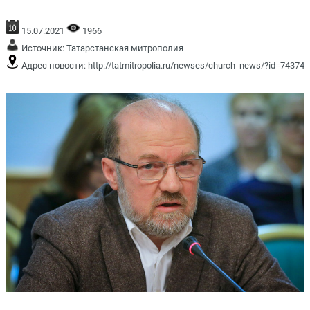
15.07.2021
1966
Источник:
Татарстанская митрополия
Адрес новости:
http://tatmitropolia.ru/newses/church_news/?id=74374