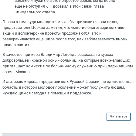
важные и нужные в это непростое время, когда ковид
еще не отступил», — добавил в этой связи глава
Синодального отдела.
Говоря о том, куда молодежь могла бы приложить свои силы,
представитель Церкви заметил, что «многие благотворительные
акции и волонтерские проекты продолжаются, а то и
разворачиваются еще шире после того, как заболеваемость вновь
начала расти».
В качестве примера Владимир Легойда рассказал о курсах
добровольцев «красной зоны» больниц, на которые всех желающих
приглашает Комиссия по больничному служению при Епархиальном
совете Москвы.
И это, резюмировал представитель Русской Церкви, не единственная
область, в которой молодое поколение может послужить людям,
нуждающимся сегодня в помощи и поддержке.
Читать все