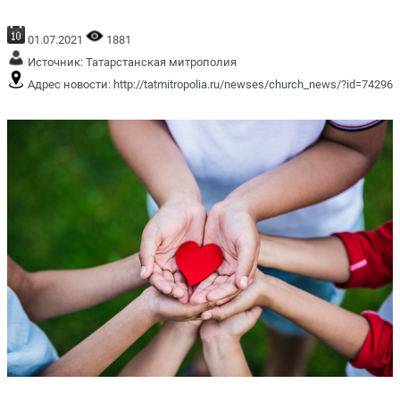
01.07.2021
1881
Источник:
Татарстанская митрополия
Адрес новости:
http://tatmitropolia.ru/newses/church_news/?id=74296