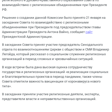
религиозного и духовно-нравственного образования Совета по
взаимодействию с религиозными объединениями при Президенте
РФ.
Решение о создании данной Комиссии было принято 21 января на
заседании Совета по взаимодействию с религиозными
объединениями при Президенте под председательством главы
Администрации Президента Антона Вайно, сообщает
сайт
Президентской Администрации.
В заседании Совета принял участие председатель Синодального
отдела по взаимоотношениям Церкви с обществом и СМИ Владимир
Легойда, который рассказал о социальном служении религиозных
организаций в период сложных и чрезвычайных ситуаций.
В ходе встречи была дана высокая оценка сотрудничеству
государства и религиозных организаций «в реализации социальных
и благотворительных проектов в период пандемии, также члены
Совета отметили важность вакцинации от коронавируса нового
типа».
В заседании приняли участие религиозные деятели, эксперты,
представители власти и неправительственных организаций.