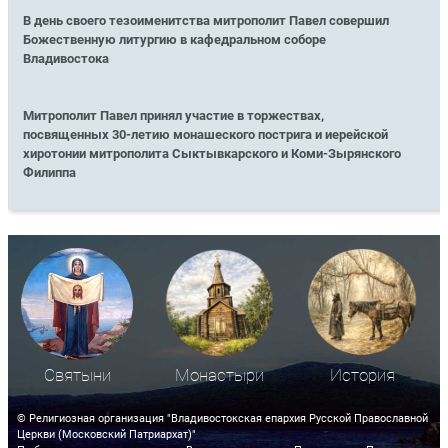
В день своего тезоименитства митрополит Павел совершил
Божественную литургию в кафедральном соборе
Владивостока
Митрополит Павел принял участие в торжествах,
посвященных 30-летию монашеского пострига и иерейской
хиротонии митрополита Сыктывкарского и Коми-Зырянского
Филиппа
Святыни
Монастыри
История
© Религиозная организация "Владивостокская епархия Русской Православной
Церкви (Московский Патриархат)"