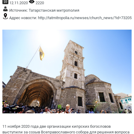
12.11.2020
2220
Источник:
Татарстанская митрополия
Адрес новости:
http://tatmitropolia.ru/newses/church_news/?id=73205
11 ноября 2020 года две организации кипрских богословов
выступили за созыв Всеправославного собора для решения вопроса