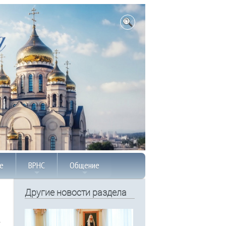
е
ВРНС
Общение
Другие новости раздела