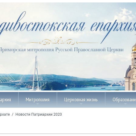
пархия
Митрополия
Церковная жизнь
Образовани
рхате
/
Новости Патриархии 2020