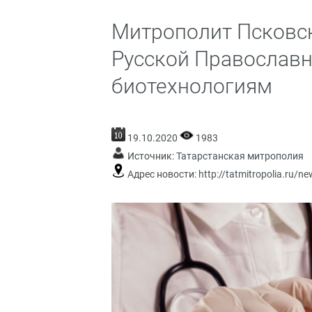
Митрополит Псковск
Русской Православ
биотехнологиям
19.10.2020
1983
Источник:
Татарстанская митрополия
Адрес новости:
http://tatmitropolia.ru/