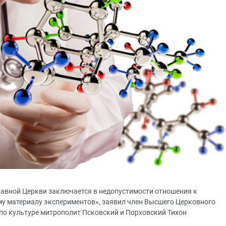
авной Церкви заключается в недопустимости отношения к
у материалу экспериментов», заявил член Высшего Церковного
 по культуре митрополит Псковский и Порховский Тихон