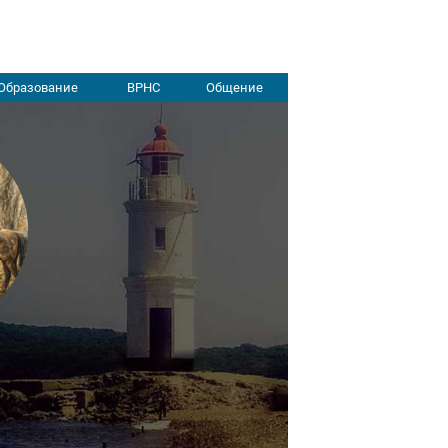
Образование
ВРНС
Общение