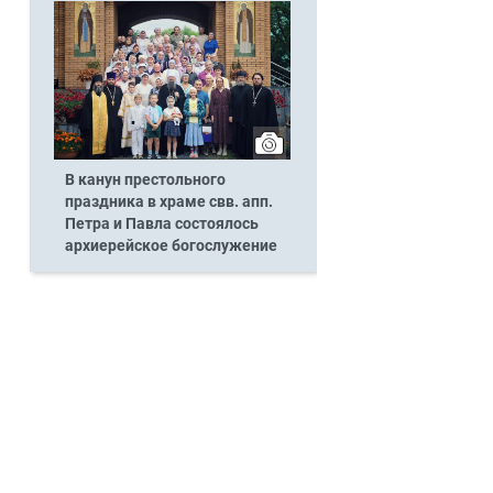
В канун престольного
праздника в храме свв. апп.
Петра и Павла состоялось
архиерейское богослужение