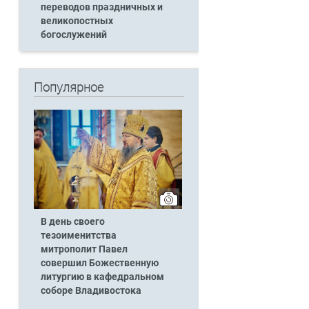
переводов праздничных и
великопостных
богослужений
Популярное
В день своего
тезоименитства
митрополит Павел
совершил Божественную
литургию в кафедральном
соборе Владивостока