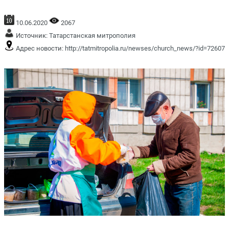
10.06.2020
2067
Источник:
Татарстанская митрополия
Адрес новости:
http://tatmitropolia.ru/newses/church_news/?id=72607