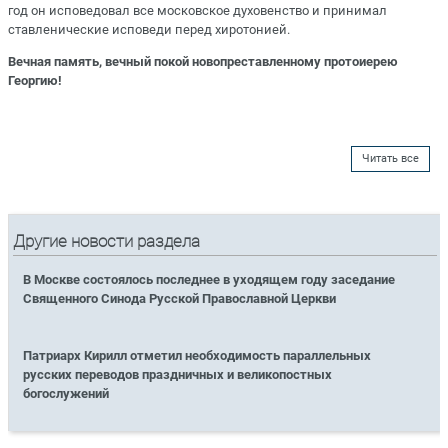
год он исповедовал все московское духовенство и принимал
ставленические исповеди перед хиротонией.
Вечная память, вечный покой новопреставленному протоиерею
Георгию!
Читать все
Другие новости раздела
В Москве состоялось последнее в уходящем году заседание
Священного Синода Русской Православной Церкви
Патриарх Кирилл отметил необходимость параллельных
русских переводов праздничных и великопостных
богослужений