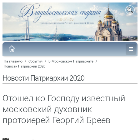
На главную
/
События
/
В Московском Патриархате
/
Новости Патриархии 2020
Новости Патриархии 2020
Отошел ко Господу известный
московский духовник
протоиерей Георгий Бреев