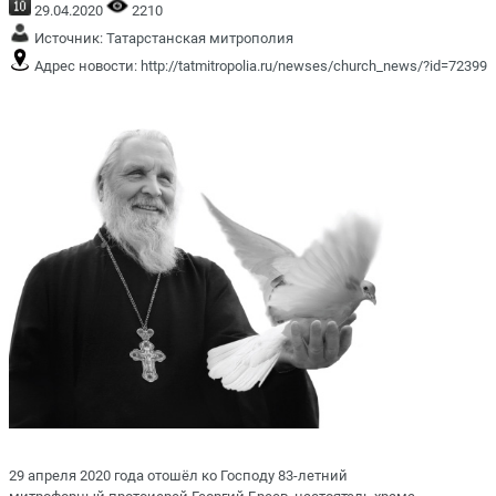
29.04.2020
2210
Источник:
Татарстанская митрополия
Адрес новости:
http://tatmitropolia.ru/newses/church_news/?id=72399
29 апреля 2020 года отошёл ко Господу 83-летний