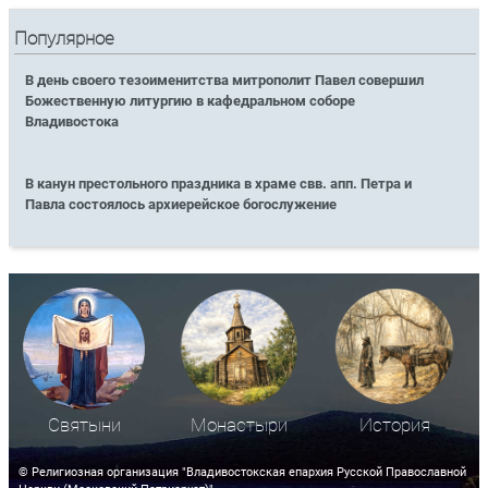
Популярное
В день своего тезоименитства митрополит Павел совершил
Божественную литургию в кафедральном соборе
Владивостока
В канун престольного праздника в храме свв. апп. Петра и
Павла состоялось архиерейское богослужение
Святыни
Монастыри
История
© Религиозная организация "Владивостокская епархия Русской Православной