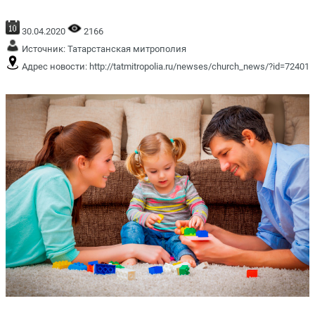
30.04.2020
2166
Источник:
Татарстанская митрополия
Адрес новости:
http://tatmitropolia.ru/newses/church_news/?id=72401