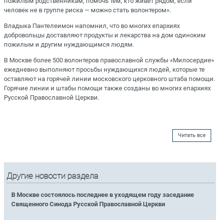
пожилым родственникам, помочь тем, кто живет рядом, если
человек не в группе риска — можно стать волонтером».
Владыка Пантелеимон напомнил, что во многих епархиях
добровольцы доставляют продукты и лекарства на дом одиноким
пожилым и другим нуждающимся людям.
В Москве более 500 волонтеров православной службы «Милосердие»
ежедневно выполняют просьбы нуждающихся людей, которые те
оставляют на горячей линии московского церковного штаба помощи.
Горячие линии и штабы помощи также созданы во многих епархиях
Русской Православной Церкви.
Читать все
Другие новости раздела
В Москве состоялось последнее в уходящем году заседание
Священного Синода Русской Православной Церкви