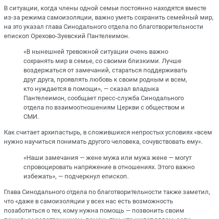
В ситуации, когда члены одной семьи постоянно находятся вместе
из-за режима самоизоляции, важно уметь сохранить семейный мир,
на это указал глава Синодального отдела по благотворительности
епископ Орехово-Зуевский Пантелеимон.
«В нынешней тревожной ситуации очень важно
сохранять мир в семье, со своими близкими. Лучше
воздержаться от замечаний, стараться поддерживать
друг друга, проявлять любовь к своим родным и всем,
кто нуждается в помощи», — сказал владыка
Пантелеимон, сообщает пресс-служба Синодального
отдела по взаимоотношениям Церкви с обществом и
СМИ.
Как считает архипастырь, в сложившихся непростых условиях «всем
нужно научиться понимать другого человека, сочувствовать ему».
«Наши замечания — жене мужа или мужа жене — могут
спровоцировать напряжение в отношениях. Этого важно
избежать», — подчеркнул епископ.
Глава Синодального отдела по благотворительности также заметил,
что «даже в самоизоляции у всех нас есть возможность
позаботиться о тех, кому нужна помощь — позвонить своим