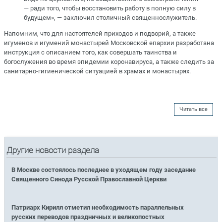
— ради того, чтобы восстановить работу в полную силу в
будущем», — заключил столичный священнослужитель.
Напомним, что для настоятелей приходов и подворий, а также
игуменов и игумений монастырей Московской епархии разработана
инструкция с описанием того, как совершать таинства и
богослужения во время эпидемии коронавируса, а также следить за
санитарно-гигиенической ситуацией в храмах и монастырях.
Читать все
Другие новости раздела
В Москве состоялось последнее в уходящем году заседание
Священного Синода Русской Православной Церкви
Патриарх Кирилл отметил необходимость параллельных
русских переводов праздничных и великопостных