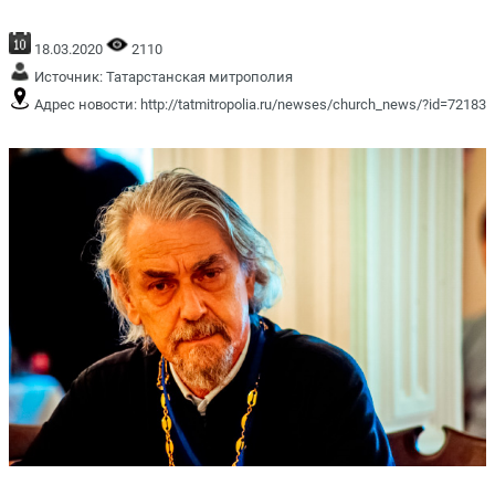
18.03.2020
2110
Источник:
Татарстанская митрополия
Адрес новости:
http://tatmitropolia.ru/newses/church_news/?id=72183