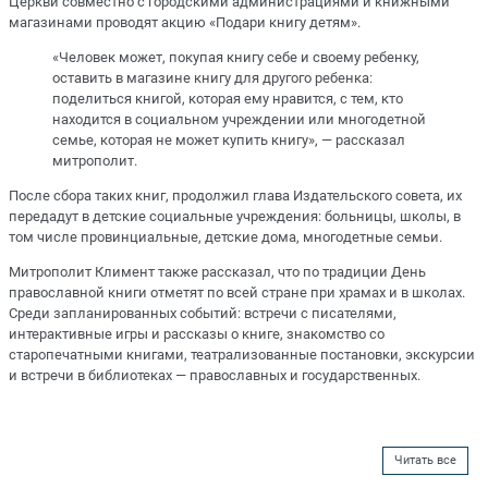
Церкви совместно с городскими администрациями и книжными
магазинами проводят акцию «Подари книгу детям».
«Человек может, покупая книгу себе и своему ребенку,
оставить в магазине книгу для другого ребенка:
поделиться книгой, которая ему нравится, с тем, кто
находится в социальном учреждении или многодетной
семье, которая не может купить книгу», — рассказал
митрополит.
После сбора таких книг, продолжил глава Издательского совета, их
передадут в детские социальные учреждения: больницы, школы, в
том числе провинциальные, детские дома, многодетные семьи.
Митрополит Климент также рассказал, что по традиции День
православной книги отметят по всей стране при храмах и в школах.
Среди запланированных событий: встречи с писателями,
интерактивные игры и рассказы о книге, знакомство со
старопечатными книгами, театрализованные постановки, экскурсии
и встречи в библиотеках — православных и государственных.
Читать все