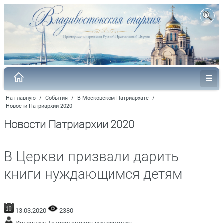
На главную
/
События
/
В Московском Патриархате
/
Новости Патриархии 2020
Новости Патриархии 2020
В Церкви призвали дарить
книги нуждающимся детям
13.03.2020
2380
Источник:
Татарстанская митрополия