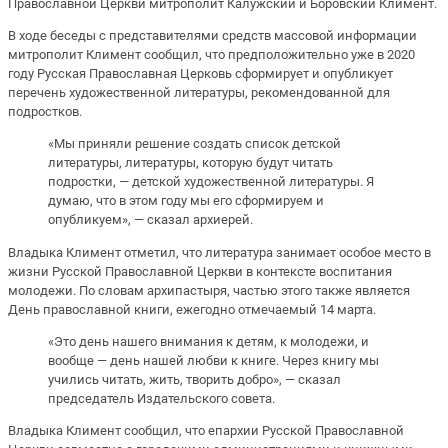
Православной Церкви митрополит Калужский и Боровский Климент.
В ходе беседы с представителями средств массовой информации
митрополит Климент сообщил, что предположительно уже в 2020
году Русская Православная Церковь сформирует и опубликует
перечень художественной литературы, рекомендованной для
подростков.
«Мы приняли решение создать список детской
литературы, литературы, которую будут читать
подростки, — детской художественной литературы. Я
думаю, что в этом году мы его сформируем и
опубликуем», — сказал архиерей.
Владыка Климент отметил, что литература занимает особое место в
жизни Русской Православной Церкви в контексте воспитания
молодежи. По словам архипастыря, частью этого также является
День православной книги, ежегодно отмечаемый 14 марта.
«Это день нашего внимания к детям, к молодежи, и
вообще — день нашей любви к книге. Через книгу мы
учились читать, жить, творить добро», — сказал
председатель Издательского совета.
Владыка Климент сообщил, что епархии Русской Православной