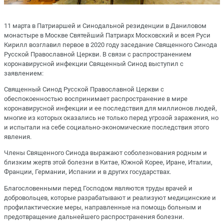
11 марта в Патриаршей и Синодальной резиденции в Даниловом
монастыре в Москве Святейший Патриарх Московский и всея Руси
Кирилл возглавил первое в 2020 году заседание Священного Синода
Русской Православной Церкви. В связи с распространением
коронавирусной инфекции Священный Синод выступил с
заявлением:
Священный Синод Русской Православной Церкви с
обеспокоенностью воспринимает распространение в мире
коронавирусной инфекции и ее последствия для миллионов людей,
многие из которых оказались не только перед угрозой заражения, но
и испытали на себе социально-экономические последствия этого
явления.
Члены Священного Синода выражают соболезнования родным и
близким жертв этой болезни в Китае, Южной Корее, Иране, Италии,
Франции, Германии, Испании и в других государствах.
Благословенными перед Господом являются труды врачей и
добровольцев, которые разрабатывают и реализуют медицинские и
профилактические меры, направленные на помощь больным и
предотвращение дальнейшего распространения болезни.