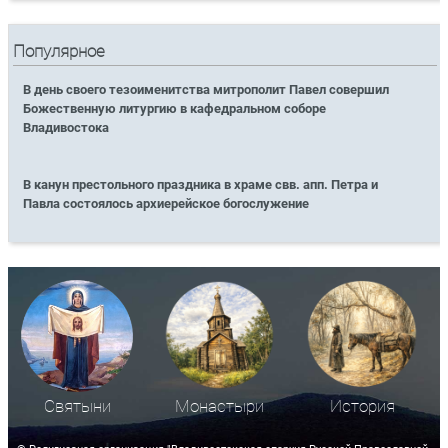
Популярное
В день своего тезоименитства митрополит Павел совершил
Божественную литургию в кафедральном соборе
Владивостока
В канун престольного праздника в храме свв. апп. Петра и
Павла состоялось архиерейское богослужение
Святыни
Монастыри
История