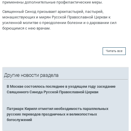
применены дополнительные профилактические меры.
Священный Синод призывает архипастырей, пастырей,
монашествующих и мирян Русской Православной Церкви к
усиленной молитве о преодолении болезни и о даровании сил
борющимся с нею врачам.
Читать все
Другие новости раздела
В Москве состоялось последнее в уходящем году заседание
Священного Синода Русской Православной Церкви
Патриарх Кирилл отметил необходимость параллельных
русских переводов праздничных и великопостных
богослужений