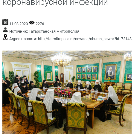
коронавирусной инфекции
11.03.2020
2276
Источник:
Татарстанская митрополия
Адрес новости:
http://tatmitropolia.ru/newses/church_news/?id=72143