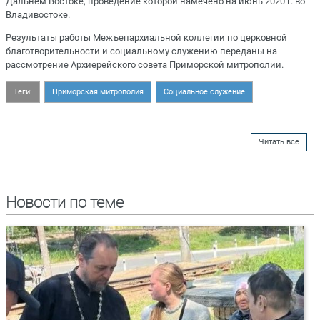
Дальнем Востоке, проведение которой намечено на июнь 2020 г. во
Владивостоке.
Результаты работы Межъепархиальной коллегии по церковной
благотворительности и социальному служению переданы на
рассмотрение Архиерейского совета Приморской митрополии.
Теги:
Приморская митрополия
Социальное служение
Читать все
Новости по теме