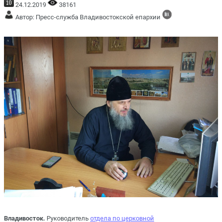
24.12.2019
38161
Автор: Пресс-служба Владивостокской епархии
Владивосток.
Руководитель
отдела по церковной