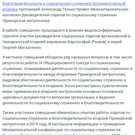
благотворительности и социальному служению Владивостокской
епархии
протоиерей Александр Талько провел Межъепархиальную
коллегию руководителей отделов по социальному служению
Приморской митрополии.
В работе совещания, прошедшего в режиме видеоконференции,
приняли участие руководители социальных отделов Арсеньевской и
Находкинской епархий иеромонах Варсонофий (Рыжов) и иерей
Георгий Москаленко.
Участники совещания обсудили ряд насущных вопросов, в том числе
результаты работы IX Общецерковного съезда по социальному
служению, планирование деятельности по социальному служению и
благотворительности между епархиями Приморской митрополии,
кадровое обеспечение деятельности по социальному служению и
благотворительности в епархиях. Были рассмотрены практические
меры применения в епархиях митрополии основных положений
церковных документов по вопросам организации и ведения
деятельности по социальному служению и благотворительности.
Также участники совещания обменялись опытом работы отделов по
социальному служению и благотворительности епархий Приморской
митрополии в 2019 году. И заслушали информацию о проведении
Межрегиональной конференции по социальному служению на