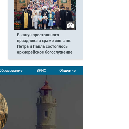
В канун престольного
праздника в храме свв. апп.
Петра и Павла состоялось
архиерейское богослужение
Образование
ВРНС
Общение