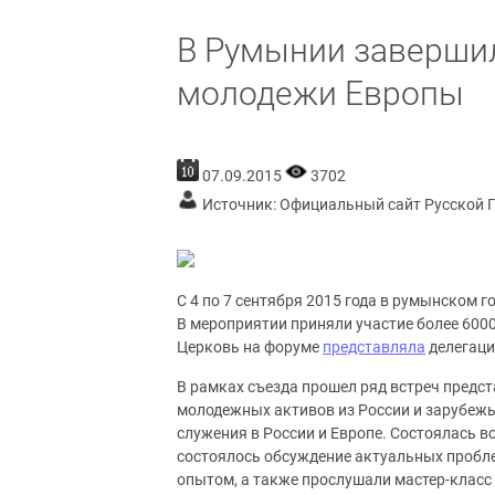
В Румынии заверши
молодежи Европы
07.09.2015
3702
Источник:
Официальный сайт Русской 
С 4 по 7 сентября 2015 года в румынском 
В мероприятии приняли участие более 600
Церковь на форуме
представляла
делегац
В рамках съезда прошел ряд встреч предст
молодежных активов из России и зарубеж
служения в России и Европе. Состоялась в
состоялось обсуждение актуальных пробл
опытом, а также прослушали мастер-клас