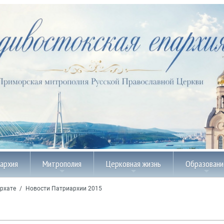
пархия
Митрополия
Церковная жизнь
Образовани
рхате
/
Новости Патриархии 2015