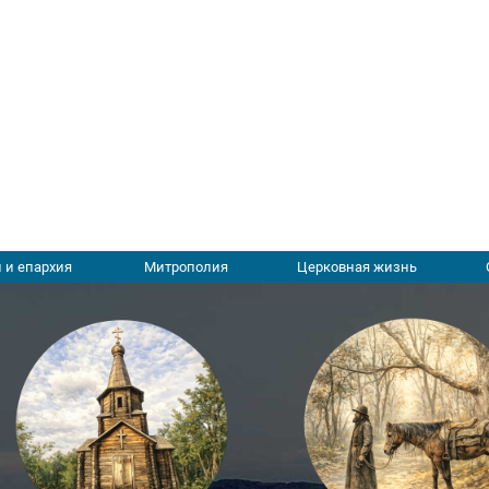
 и епархия
Митрополия
Церковная жизнь