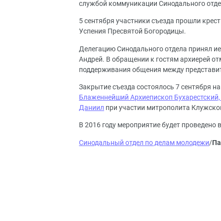
службой коммуникации Синодального отде
5 сентября участники съезда прошли крес
Успения Пресвятой Богородицы.
Делегацию Синодального отдела принял и
Андрей. В обращении к гостям архиерей о
поддерживания общения между представи
Закрытие съезда состоялось 7 сентября н
Блаженнейший Архиепископ Бухарестский,
Даниил
при участии митрополита Клужско
В 2016 году мероприятие будет проведено 
Синодальный отдел по делам молодежи
/
Па