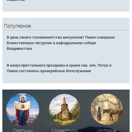
Популярное
В день своего тезоименитства митрополит Павел совершил
Божественную литургию в кафедральном соборе
Владивостока
В канун престольного праздника в храме свв. апп. Петра и
Павла состоялось архиерейское богослужение
Святыни
Монастыри
История