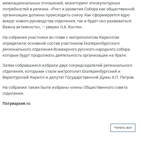
межнациональных отношений, мониторинг этнокультурных
потребностей в регионе. «Рост и развитие Собора как общественной
организации должны происходить снизу. Как сформируется ядро
вокруг нового руководства отделения, так и будет оно развиваться.
Важна активность», — уверен О.А. Костин.
На собрании участники во главе с митрополитом Кириллом
определили основной состав участников Екатеринбургского
регионального отделения Всемирного русского народного собора,
которые будут продолжать деятельность организации на Урале.
Затем собравшиеся избрали двух сопредседателей регионального
отделения, которыми стали митрополит Екатеринбургский и
Верхотурский Кирилл и депутат Государственной Думы А.П. Петров.
На собрании также были избраны члены Общественного совета
отделения.
Патриархия.ru
Читать все