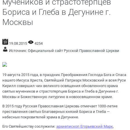
мучеников и страстотерпцев
Бориса и Глеба в Дегунине г.
Москвы
19.08.2015
4254
Источник:
Официальный сайт Русской Православной Церкви
19 августа 2015 года, в праздник Преображения Господа Бога и Спаса
нашего Иисуса Христа, Святейший Патриарх Московский и всея Руси
Кирилл совершил чин великого освящения обновленного храма
святых мучеников и страстотерпцев Бориса и Глеба в Дегунине г.
Москвы и Божественную литургию в новоосвященном храме.
В 2015 году Русская Православная Церковь отмечает 1000-летие
преставления святых благоверных князей Бориса и Глеба —
небесных покровителей храма в Дегунине.
Его Святейшеству сослужили:
архиепископ Егорьевский Марк
,