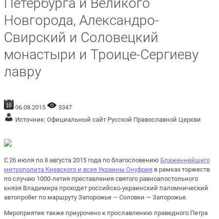
Петербурга и Великого
Новгорода, Александро-
Свирский и Соловецкий
монастыри и Троице-Сергиеву
лавру
06.08.2015
3347
Источник:
Официальный сайт Русской Православной Церкви
С 26 июля по 8 августа 2015 года по благословению
Блаженнейшего
митрополита Киевского и всея Украины Онуфрия
в рамках торжеств
по случаю 1000-летия преставления святого равноапостольного
князя Владимира проходит российско-украинский паломнический
автопробег по маршруту Запорожье — Соловки — Запорожье.
Мероприятие также приурочено к прославлению праведного Петра