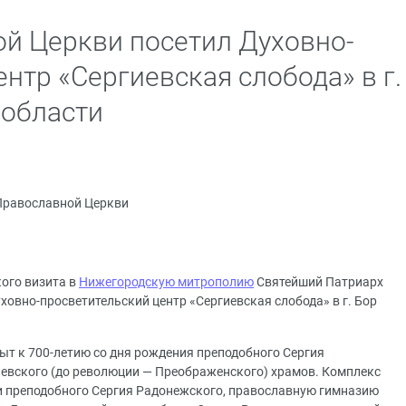
ой Церкви посетил Духовно-
нтр «Сергиевская слобода» в г.
 области
Православной Церкви
кого визита в
Нижегородскую митрополию
Святейший Патриарх
ховно-просветительский центр «Сергиевская слобода» в г. Бор
ыт к 700-летию со дня рождения преподобного Сергия
иевского (до революции — Преображенского) храмов. Комплекс
и преподобного Сергия Радонежского, православную гимназию