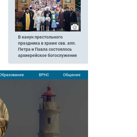
В канун престольного
праздника в храме свв. апп.
Петра и Павла состоялось
архиерейское богослужение
Образование
ВРНС
Общение