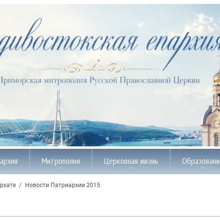
пархия
Митрополия
Церковная жизнь
Образовани
рхате
/
Новости Патриархии 2015