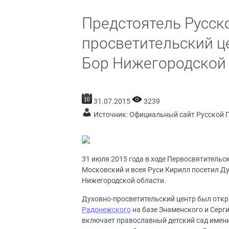
Предстоятель Русск
просветительский це
Бор Нижегородской
31.07.2015
3239
Источник:
Официальный сайт Русской 
31 июля 2015 года в ходе Первосвятительс
Московский и всея Руси Кирилл посетил Ду
Нижегородской области.
Духовно-просветительский центр был откр
Радонежского
на базе Знаменского и Серг
включает православный детский сад имен