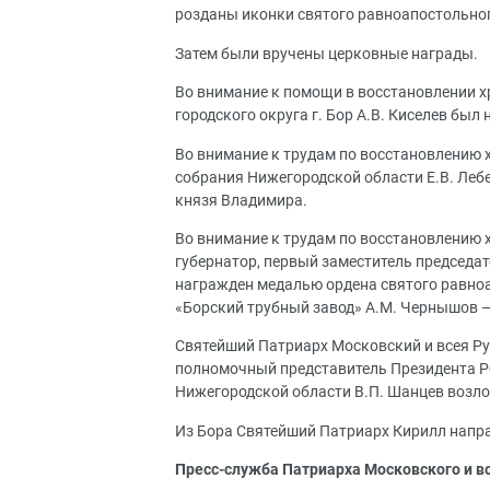
розданы иконки святого равноапостольно
Затем были вручены церковные награды.
Во внимание к помощи в восстановлении х
городского округа г. Бор А.В. Киселев был
Во внимание к трудам по восстановлению 
собрания Нижегородской области Е.В. Леб
князя Владимира.
Во внимание к трудам по восстановлению х
губернатор, первый заместитель председа
награжден медалью ордена святого равно
«Борский трубный завод» А.М. Чернышов 
Святейший Патриарх Московский и всея Ру
полномочный представитель Президента Р
Нижегородской области В.П. Шанцев возл
Из Бора Святейший Патриарх Кирилл напр
Пресс-служба Патриарха Московского и в