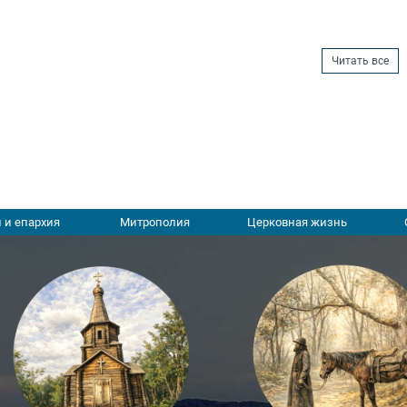
Читать все
 и епархия
Митрополия
Церковная жизнь