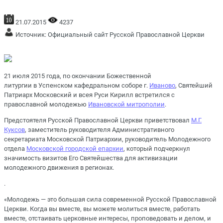
21.07.2015
4237
Источник:
Официальный сайт Русской Православной Церкви
21 июля 2015 года, по окончании Божественной
литургии в Успенском кафедральном соборе г.
Иваново
, Святейший
Патриарх Московский и всея Руси Кирилл встретился с
православной молодежью
Ивановской митрополии
.
Предстоятеля Русской Православной Церкви приветствовал
М.Г.
Куксов
, заместитель руководителя Административного
секретариата Московской Патриархии, руководитель Молодежного
отдела
Московской городской епархии
, который подчеркнул
значимость визитов Его Святейшества для активизации
молодежного движения в регионах.
.
«Молодежь — это большая сила современной Русской Православной
Церкви. Когда вы вместе, вы можете молиться вместе, работать
вместе, отстаивать церковные интересы, проповедовать и делом, и