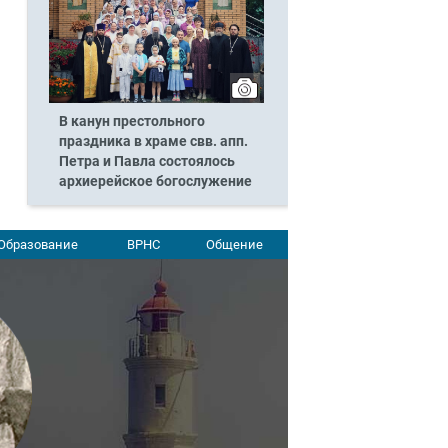
В канун престольного
праздника в храме свв. апп.
Петра и Павла состоялось
архиерейское богослужение
Образование
ВРНС
Общение