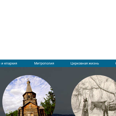
 и епархия
Митрополия
Церковная жизнь