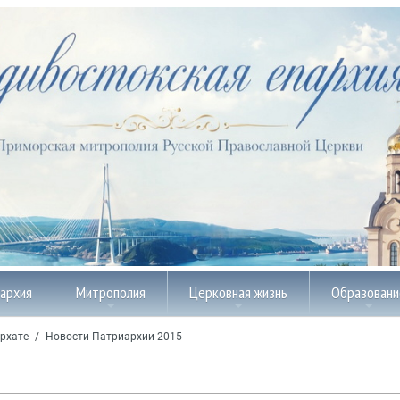
пархия
Митрополия
Церковная жизнь
Образовани
рхате
/
Новости Патриархии 2015