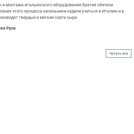
 и монтажа итальянского оборудования братия обители
оения этого процесса насельники ездили учиться в Италию и в
оизводят твердые и мягкие сорта сыра.
сея Руси
Читать все