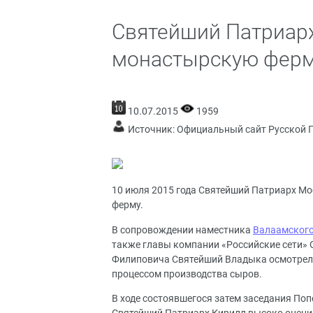
Святейший Патриарх
монастырскую ферм
10.07.2015
1959
Источник:
Официальный сайт Русской 
10 июля 2015 года Святейший Патриарх Мо
ферму.
В сопровождении наместника
Валаамского
также главы компании «Российские сети» О
Филиповича Святейший Владыка осмотрел 
процессом производства сыров.
В ходе состоявшегося затем заседания По