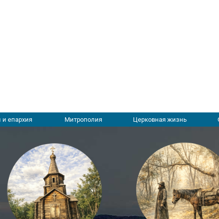
 и епархия
Митрополия
Церковная жизнь