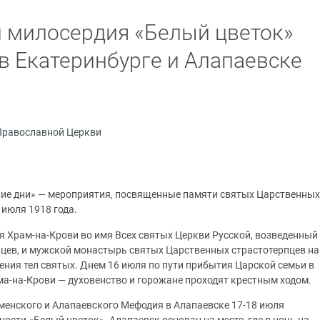
и милосердия «Белый цветок»
в Екатеринбурге и Алапаевске
Православной Церкви
ие дни» — мероприятия, посвященные памяти святых Царственных
 июля 1918 года.
я Храм-на-Крови во имя Всех святых Церкви Русской, возведенный
пцев, и мужской монастырь святых Царственных страстотерпцев на
ения тел святых. Днем 16 июля по пути прибытия Царской семьи в
ма-на-Крови — духовенство и горожане проходят крестным ходом.
аменского и Алапаевского Мефодия в Алапаевске 17-18 июля