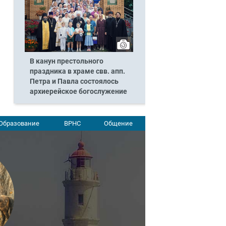
В канун престольного
праздника в храме свв. апп.
Петра и Павла состоялось
архиерейское богослужение
Образование
ВРНС
Общение