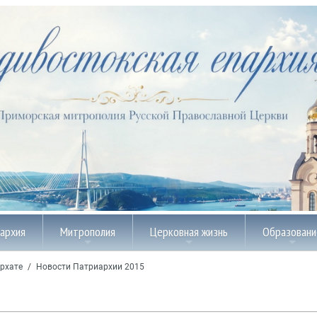
пархия
Митрополия
Церковная жизнь
Образовани
рхате
/
Новости Патриархии 2015