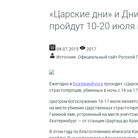
«Царские дни» и Дн
пройдут 10-20 июля 
08.07.2015
2017
Источник:
Официальный сайт Русской 
Ежегодно в
Екатеринбурге
проходят «Царск
страстотерпцев, убиенных в ночь с 16 на 17
Центром богослужения 16-17 июля являетс
на месте убиения Царственных страстотер
Ганиной яме, устроенный на месте уничтож
Екатеринбург — от станции Шарташ до Хра
В этом году по благословению епископа К