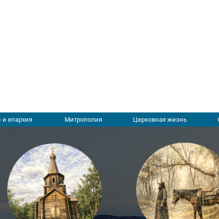
 и епархия
Митрополия
Церковная жизнь