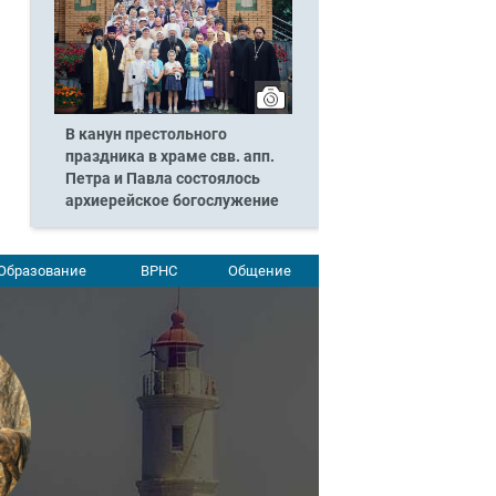
В канун престольного
праздника в храме свв. апп.
Петра и Павла состоялось
архиерейское богослужение
Образование
ВРНС
Общение