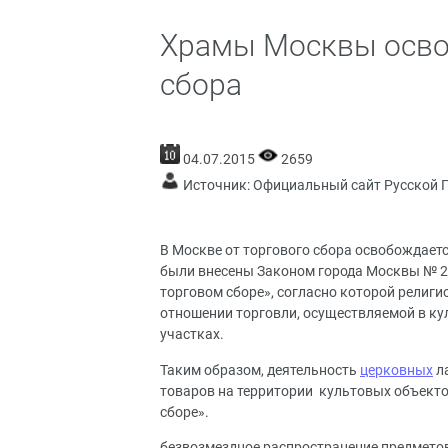
Храмы Москвы осво
сбора
04.07.2015
2659
Источник:
Официальный сайт Русской 
В Москве от торгового сбора освобождает
были внесены Законом города Москвы № 29
торговом сборе», согласно которой религ
отношении торговли, осуществляемой в ку
участках.
Таким образом, деятельность
церковных
ла
товаров на территории культовых объекто
сборе».
безвозмездное распространение предметов