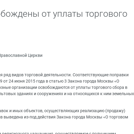
бождены от уплаты торгового
Православной Церкви
ся ряд видов торговой деятельности. Соответствующие поправки
 от 24 июня 2015 года в статью 3 Закона города Москвы «О
иозные организации освобождаются от уплаты торгового сбора в
льтовых зданиях и сооружениях и на относящихся к ним земельных
вок и иных объектов, осуществляющих реализацию (продажу)
в выведена из-под действия Закона города Москвы «О торговом
 религиозного назначения, осуществляемое с получением