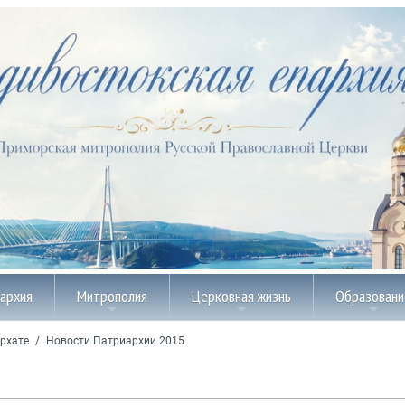
пархия
Митрополия
Церковная жизнь
Образовани
рхате
/
Новости Патриархии 2015