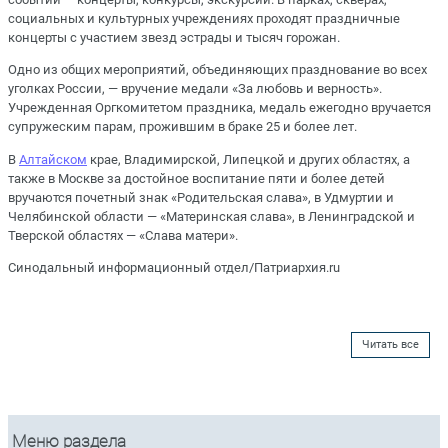
социальных и культурных учреждениях проходят праздничные
концерты с участием звезд эстрады и тысяч горожан.
Одно из общих мероприятий, объединяющих празднование во всех
уголках России, — вручение медали «За любовь и верность».
Учрежденная Оргкомитетом праздника, медаль ежегодно вручается
супружеским парам, прожившим в браке 25 и более лет.
В
Алтайском
крае, Владимирской, Липецкой и других областях, а
также в Москве за достойное воспитание пяти и более детей
вручаются почетный знак «Родительская слава», в Удмуртии и
Челябинской области — «Материнская слава», в Ленинградской и
Тверской областях — «Слава матери».
Синодальный информационный отдел/Патриархия.ru
Читать все
Меню раздела