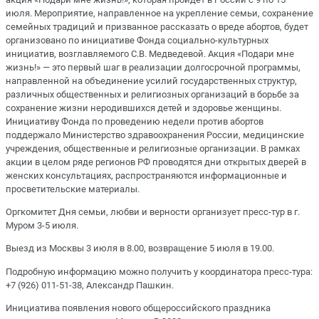
июля. Мероприятие, направленное на укрепление семьи, сохранение
семейных традиций и призванное рассказать о вреде абортов, будет
организовано по инициативе Фонда социально-культурных
инициатив, возглавляемого С.В. Медведевой. Акция «Подари мне
жизнь!» — это первый шаг в реализации долгосрочной программы,
направленной на объединение усилий государственных структур,
различных общественных и религиозных организаций в борьбе за
сохранение жизни неродившихся детей и здоровье женщины.
Инициативу Фонда по проведению недели против абортов
поддержало Министерство здравоохранения России, медицинские
учреждения, общественные и религиозные организации. В рамках
акции в целом ряде регионов РФ проводятся дни открытых дверей в
женских консультациях, распространяются информационные и
просветительские материалы.
Оргкомитет Дня семьи, любви и верности организует пресс-тур в г.
Муром 3-5 июля.
Выезд из Москвы 3 июля в 8.00, возвращение 5 июля в 19.00.
Подробную информацию можно получить у координатора пресс-тура:
+7 (926) 011-51-38, Александр Пашкин.
Инициатива появления нового общероссийского праздника