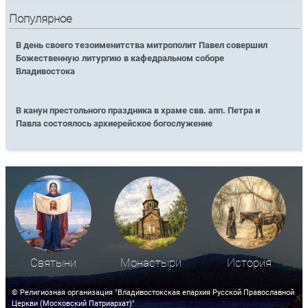
Популярное
В день своего тезоименитства митрополит Павел совершил
Божественную литургию в кафедральном соборе
Владивостока
В канун престольного праздника в храме свв. апп. Петра и
Павла состоялось архиерейское богослужение
Святыни
Монастыри
История
© Религиозная организация "Владивостокская епархия Русской Православной
Церкви (Московский Патриархат)"