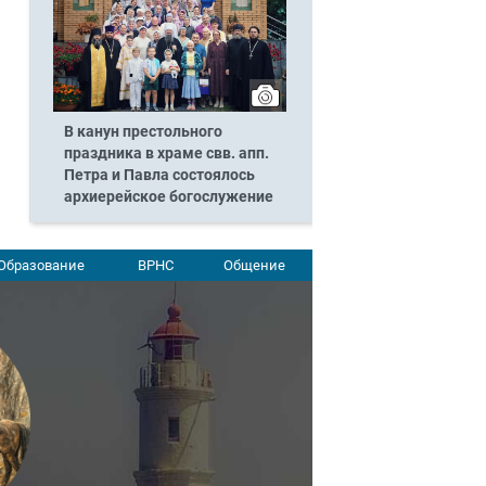
В канун престольного
праздника в храме свв. апп.
Петра и Павла состоялось
архиерейское богослужение
Образование
ВРНС
Общение