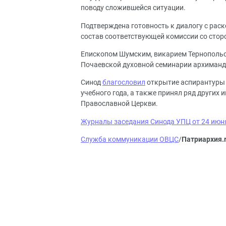
поводу сложившейся ситуации.
Подтверждена готовность к диалогу с раск
состав соответствующей комиссии со сто
Епископом Шумским, викарием Тернопольск
Почаевской духовной семинарии архиманд
Синод
благословил
открытие аспирантуры 
учебного года, а также принял ряд других
Православной Церкви.
Журналы заседания Синода УПЦ от 24 июня
Служба коммуникации ОВЦС
/
Патриархия.