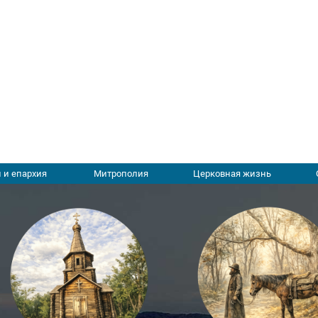
 и епархия
Митрополия
Церковная жизнь