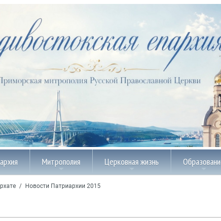
пархия
Митрополия
Церковная жизнь
Образовани
рхате
/
Новости Патриархии 2015