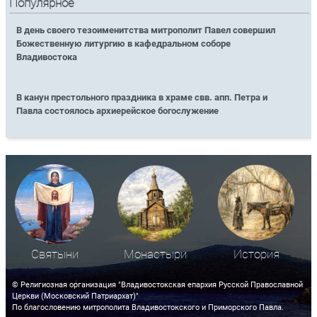
Популярное
В день своего тезоименитства митрополит Павел совершил
Божественную литургию в кафедральном соборе
Владивостока
В канун престольного праздника в храме свв. апп. Петра и
Павла состоялось архиерейское богослужение
Святыни
Монастыри
История
© Религиозная организация "Владивостокская епархия Русской Православной
Церкви (Московский Патриархат)"
По благословению митрополита Владивостокского и Приморского Павла.