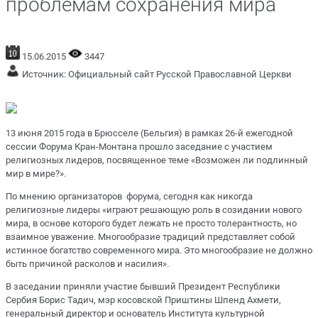
проблемам сохранения мира
15.06.2015
3447
Источник:
Официальный сайт Русской Православной Церкви
13 июня 2015 года в Брюсселе (Бельгия) в рамках 26-й ежегодной
сессии Форума Кран-Монтана прошло заседание с участием
религиозных лидеров, посвященное теме «Возможен ли подлинный
мир в мире?».
По мнению организаторов форума, сегодня как никогда
религиозные лидеры «играют решающую роль в созидании нового
мира, в основе которого будет лежать не просто толерантность, но
взаимное уважение. Многообразие традиций представляет собой
истинное богатство современного мира. Это многообразие не должно
быть причиной расколов и насилия».
В заседании приняли участие бывший Президент Республики
Сербия Борис Тадич, мэр косовской Приштины Шпенд Ахмети,
генеральный директор и основатель Института культурной