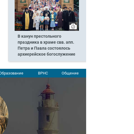
В канун престольного
праздника в храме свв. апп.
Петра и Павла состоялось
архиерейское богослужение
Образование
ВРНС
Общение