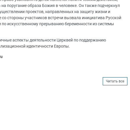
 на поругание образа Божия в человеке. Он также подчеркнул
уществлении проектов, направленных на защиту жизни и
ие со стороны участников встречи вызвала инициатива Русской
 по искусственному прерыванию беременности из системы
личные аспекты деятельности Церквей по поддержанию
илизационной идентичности Европы.
ru
Читать все