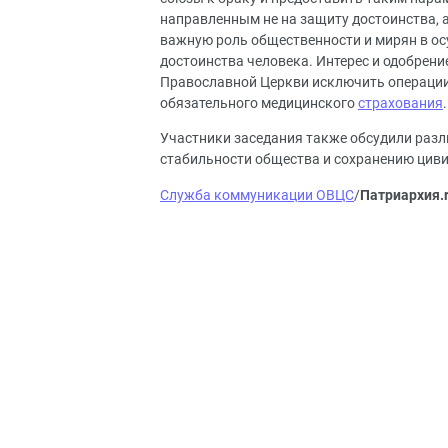
направленным не на защиту достоинства, а
важную роль общественности и мирян в ос
достоинства человека. Интерес и одобрен
Православной Церкви исключить операции
обязательного медицинского
страхования
.
Участники заседания также обсудили раз
стабильности общества и сохранению цив
Служба коммуникации ОВЦС
/
Патриархия.