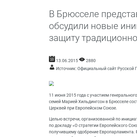
В Брюсселе предст
обсудили новые ини
защиту традиционно
13.06.2015
2880
Источник:
Официальный сайт Русской 
11 июня 2015 года с участием генерально
семей Марией Хильдингсон в Брюсселе сос
Церквей при Европейском Союзе.
Целью встречи, организованной по иници
по докладу «О стратегии Европейского Сою
получившему одобрение Европарламента. Ре