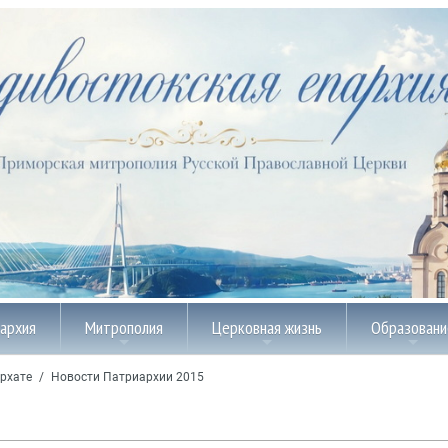
пархия
Митрополия
Церковная жизнь
Образовани
рхате
/
Новости Патриархии 2015