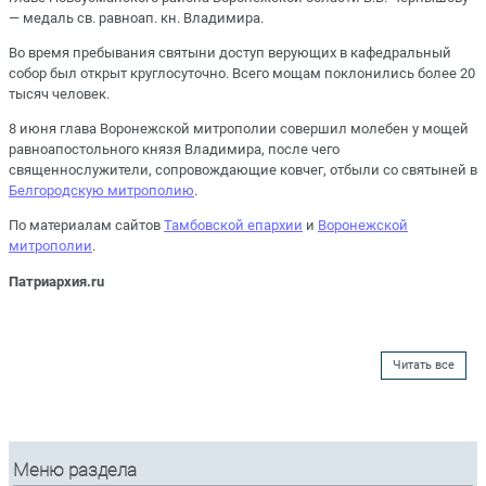
— медаль св. равноап. кн. Владимира.
Во время пребывания святыни доступ верующих в кафедральный
собор был открыт круглосуточно. Всего мощам поклонились более 20
тысяч человек.
8 июня глава Воронежской митрополии совершил молебен у мощей
равноапостольного князя Владимира, после чего
священнослужители, сопровождающие ковчег, отбыли со святыней в
Белгородскую митрополию
.
По материалам сайтов
Тамбовской епархии
и
Воронежской
митрополии
.
Патриархия.ru
Читать все
Меню раздела