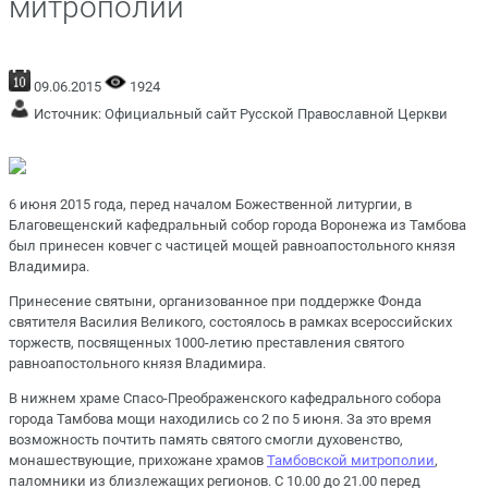
митрополии
09.06.2015
1924
Источник:
Официальный сайт Русской Православной Церкви
6 июня 2015 года, перед началом Божественной литургии, в
Благовещенский кафедральный собор города Воронежа из Тамбова
был принесен ковчег с частицей мощей равноапостольного князя
Владимира.
Принесение святыни, организованное при поддержке Фонда
святителя Василия Великого, состоялось в рамках всероссийских
торжеств, посвященных 1000-летию преставления святого
равноапостольного князя Владимира.
В нижнем храме Спасо-Преображенского кафедрального собора
города Тамбова мощи находились со 2 по 5 июня. За это время
возможность почтить память святого смогли духовенство,
монашествующие, прихожане храмов
Тамбовской митрополии
,
паломники из близлежащих регионов. С 10.00 до 21.00 перед