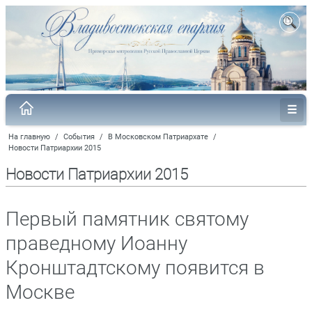
На главную
/
События
/
В Московском Патриархате
/
Новости Патриархии 2015
Новости Патриархии 2015
Первый памятник святому
праведному Иоанну
Кронштадтскому появится в
Москве