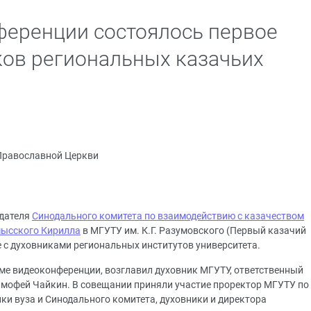
еренции состоялось первое
ов региональных казачьих
Православной Церкви
едателя
Синодального комитета по взаимодействию с казачеством
мысского Кирилла
в МГУТУ им. К.Г. Разумовского (Первый казачий
е с духовниками региональных институтов университета.
ме видеоконференции, возглавил духовник МГУТУ, ответственный
имофей Чайкин. В совещании приняли участие проректор МГУТУ по
ики вуза и Синодального комитета, духовники и директора