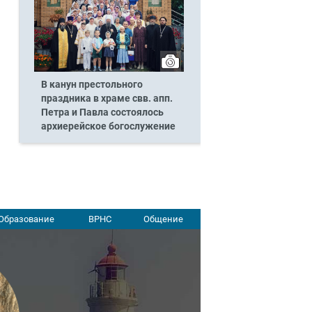
В канун престольного
праздника в храме свв. апп.
Петра и Павла состоялось
архиерейское богослужение
Образование
ВРНС
Общение