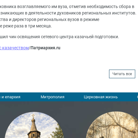
ховника возглавляемого им вуза, отметив необходимость сбора в
зникающих в деятельности духовников региональных институтов.
ства и директоров региональных вузов в режиме
 реже раза в три месяца.
шил чин освящения сетевого центра казачьей подготовки.
с казачеством
/
Патриархия.ru
Читать все
 и епархия
Митрополия
Церковная жизнь