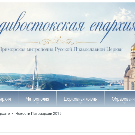
пархия
Митрополия
Церковная жизнь
Образовани
рхате
/
Новости Патриархии 2015