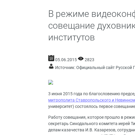
В режиме видеоконф
совещание духовник
институтов
05.06.2015
2823
Источник:
Официальный сайт Русской 
3 июня 2015 года по благословению предс
митрополита Ставропольского и Невинно
университет) состоялось первое совещани
Работу совещания, которое прошло в режи
секретарь Синодального комитета иерей Т
делам казачества И.В. Казарезов, сотрудн