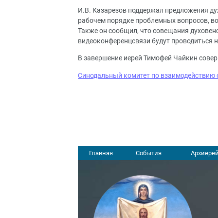
И.В. Казарезов поддержал предложения ду
рабочем порядке проблемных вопросов, во
Также он сообщил, что совещания духовен
видеоконференцсвязи будут проводиться не
В завершение иерей Тимофей Чайкин совер
Синодальный комитет по взаимодействию 
Главная
События
Архиерей