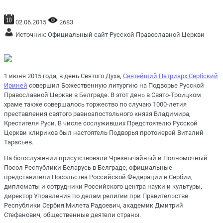
02.06.2015
2683
Источник:
Официальный сайт Русской Православной Церкви
1 июня 2015 года, в день Святого Духа,
Святейший Патриарх Сербский
Ириней
совершил Божественную литургию на Подворье Русской
Православной Церкви в Белграде. В этот день в Свято-Троицком
храме также совершалось торжество по случаю 1000-летия
преставления святого равноапостольного князя Владимира,
Крестителя Руси. В числе сослуживших Предстоятелю Русской
Церкви клириков был настоятель Подворья протоиерей Виталий
Тарасьев.
На богослужении присутствовали Чрезвычайный и Полномочный
Посол Республики Беларусь в Белграде, официальные
представители Посольства Российской Федерации в Сербии,
дипломаты и сотрудники Российского центра науки и культуры,
директор Управления по делам религии при Правительстве
Республики Сербия Милета Радоевич, академик Дмитрий
Стефанович, общественные деятели страны.