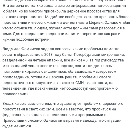
Эта встреча не только задала вектор информационного освящения
юбилея, но во многом приоткрыла церковное пространство для
светских журналистов. Медийное сообщество стало проявлять более
пристальный интерес к жизни и деятельности Церкви. Однако чтобы
что-то объяснять людям, журналисты должны сами разобраться в
теме. Для преодоления недопонимания и стереотипов как раз и
нужны подобные встречи.
Людмила Фомичева задала вопросы: какие проблемы помогло
решить образование в 2013 году Санкт-Петербургской митрополии,
разделенной на четыре епархии, все ли храмы за год руководства
митрополией успел посетить владыка, хватит ли для вновь
построенных храмов священников, обладающих мастерством
проповедника, готова ли Церковь решать проблемы своего
недостаточного присутствия в светских СМИ, в частности, на
телевидении, где практически нет общедоступных программ о
православии?
Владыка согласился с тем, что существуют проблемы церковного
присутствия в светских СМИ. Всем известно, что пробиться на
федеральные каналы со специальными программами о
Православии сложно. Однако он выразил надежду, что ситуация
будет меняться.