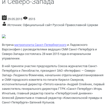
и Северо-Запада
29.05.2015
3515
Источник:
Официальный сайт Русской Православной Церкви
Встреча
митрополита
Санкт-Петербургского
и Ладожского
Варсонофия с руководителями ведущих СМИ Санкт-Петербурга и
Северо-Запада состоялась 28 мая 2015 года в епархиальном
управлении.
В ней приняли участие председатель Союза журналистов Санкт-
Петербурга и Ленобласти, президент ЗАО «Интерфакс — Северо-
Запад» Людмила Фомичева, начальник отдела медиапланирования
и СМИ городского комитета по печати Кирилл Смирнов,
исполнительный директор «Пятого канала» Андрей Олейник, первый
заместитель генерального директора ГТРК «Санкт-Петербург» Игорь
Игнатьев, главный редактор газеты «Петербургский дневник»
Алексей Дементьев и главный редактор «Комсомольской правды в
Санкт-Петербурге» Евгений Кульков.