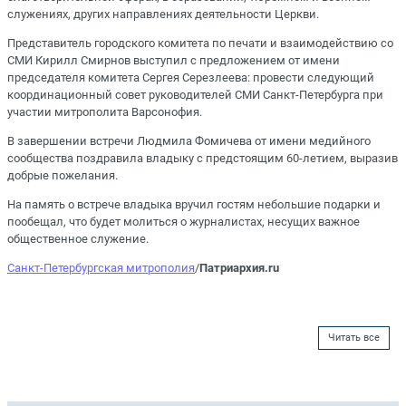
служениях, других направлениях деятельности Церкви.
Представитель городского комитета по печати и взаимодействию со
СМИ Кирилл Смирнов выступил с предложением от имени
председателя комитета Сергея Серезлеева: провести следующий
координационный совет руководителей СМИ Санкт-Петербурга при
участии митрополита Варсонофия.
В завершении встречи Людмила Фомичева от имени медийного
сообщества поздравила владыку с предстоящим 60-летием, выразив
добрые пожелания.
На память о встрече владыка вручил гостям небольшие подарки и
пообещал, что будет молиться о журналистах, несущих важное
общественное служение.
Санкт-Петербургская митрополия
/
Патриархия.ru
Читать все