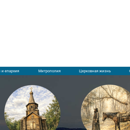
 и епархия
Митрополия
Церковная жизнь