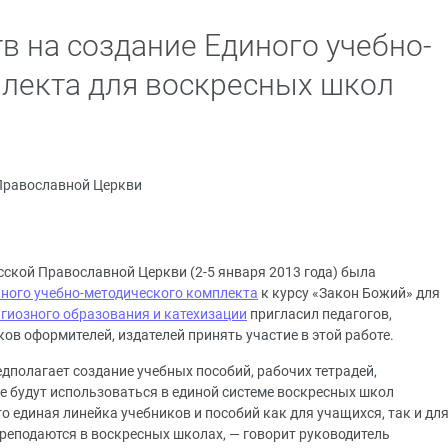
в на создание Единого учебно-
лекта для воскресных школ
Православной Церкви
ской Православной Церкви (2-5 января 2013 года) была
ного учебно-методического комплекта
к курсу «Закон Божий» для
гиозного образования и катехизации
пригласил педагогов,
ов оформителей, издателей принять участие в этой работе.
дполагает создание учебных пособий, рабочих тетрадей,
е будут использоваться в единой системе воскресных школ
о единая линейка учебников и пособий как для учащихся, так и дл
преподаются в воскресных школах, — говорит руководитель