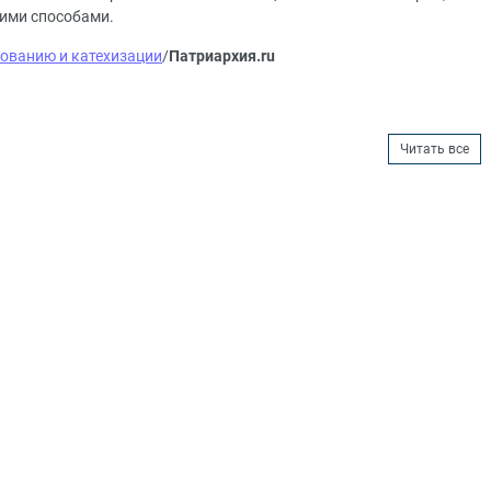
ими способами.
зованию и катехизации
/
Патриархия.ru
Читать все