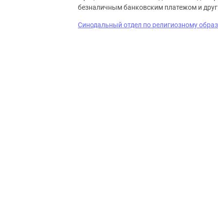
безналичным банковским платежом и друг
Синодальный отдел по религиозному обра