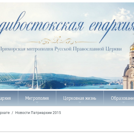
пархия
Митрополия
Церковная жизнь
Образовани
рхате
/
Новости Патриархии 2015