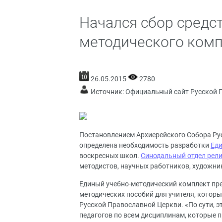
Начался сбор средст
методического комп
26.05.2015
2780
Источник:
Официальный сайт Русской 
Постановлением Архиерейского Собора Рус
определена необходимость разработки
Еди
воскресных школ.
Синодальный отдел рели
методистов, научных работников, художник
Единый учебно-методический комплект пре
методических пособий для учителя, которы
Русской Православной Церкви. «По сути, эт
педагогов по всем дисциплинам, которые 