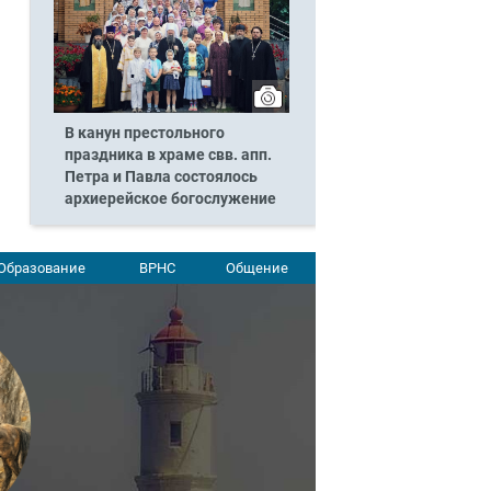
В канун престольного
праздника в храме свв. апп.
Петра и Павла состоялось
архиерейское богослужение
Образование
ВРНС
Общение