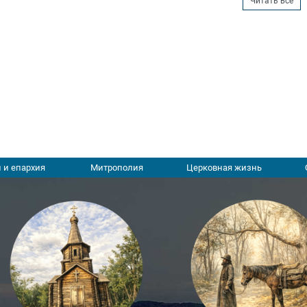
Читать все
 и епархия
Митрополия
Церковная жизнь