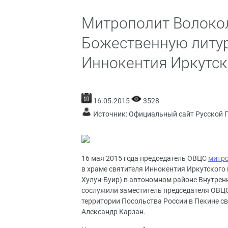
Митрополит Волоко
Божественную литур
Иннокентия Иркутск
16.05.2015
3528
Источник:
Официальный сайт Русской 
16 мая 2015 года председатель ОВЦС
митр
в храме святителя Иннокентия Иркутского 
Хулун-Буир) в автономном районе Внутре
сослужили заместитель председателя ОВЦ
территории Посольства России в Пекине с
Александр Карзан.