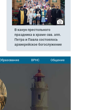
В канун престольного
праздника в храме свв. апп.
Петра и Павла состоялось
архиерейское богослужение
Образование
ВРНС
Общение