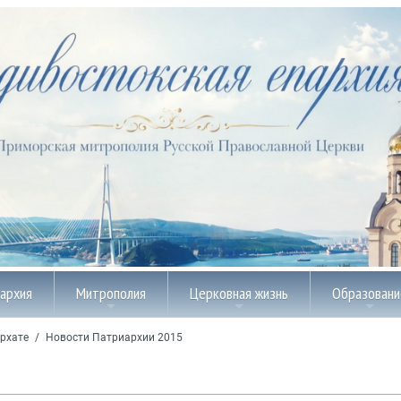
пархия
Митрополия
Церковная жизнь
Образовани
рхате
/
Новости Патриархии 2015