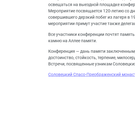
освещаться на выездной площадке конфере
Мероприятие посвящается 120-летию со дн
совершившего дерзкий побег из лагеря в 1
мероприятии примут участие также делега
Все участники конференции почтят памят
камню на Аллее памяти.
Конференция — дань памяти заключенным, 
достоинство, стойкость, терпение, милосер
Встречи, посвященные узникам Соловецких 
Соловецкий Спасо-Преображенский монас