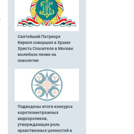
ю
Святейший Патриарх
Кирилл совершил в Храме
Христа Спасителя в Москве
молебное пение на
новолетие
Подведены итоги конкурса
короткометражных
й
видеороликов,
утверждающих роль
нравственных ценностей в