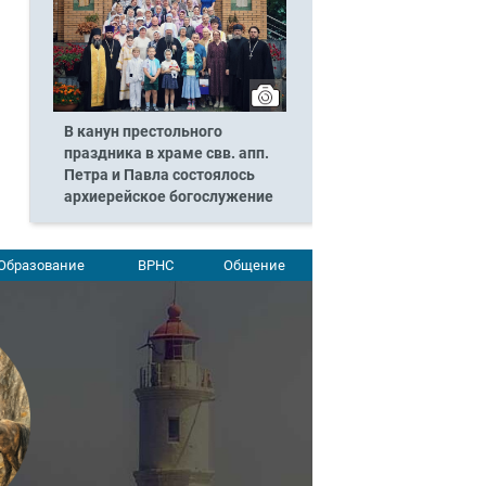
В канун престольного
праздника в храме свв. апп.
Петра и Павла состоялось
архиерейское богослужение
Образование
ВРНС
Общение