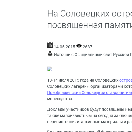
На Соловецких остр
посвященная памят
14.05.2015
2637
Источник:
Официальный сайт Русской 
13-14 июля 2015 года на Соловецких
остро
Соловецких лагерей», организаторами кот
Преображенский Соловецкий ставропигиа
мореходства.
Доклады участников будут посвящены неи
также малоизвестным на сегодня заключе
первоисточники: архивные материалы и р