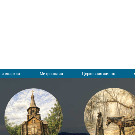
 и епархия
Митрополия
Церковная жизнь