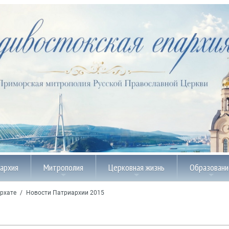
пархия
Митрополия
Церковная жизнь
Образовани
рхате
/
Новости Патриархии 2015