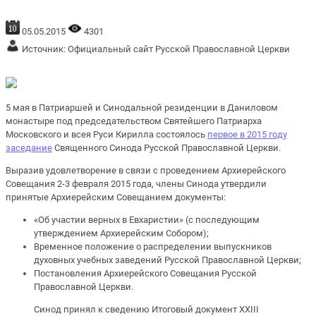
05.05.2015
4301
Источник:
Официальный сайт Русской Православной Церкви
5 мая в Патриаршей и Синодальной резиденции в Даниловом
монастыре под председательством Святейшего Патриарха
Московского и всея Руси Кирилла состоялось
первое в 2015 году
заседание
Священного Синода Русской Православной Церкви.
Выразив удовлетворение в связи с проведением Архиерейского
Совещания 2-3 февраля 2015 года, члены Синода утвердили
принятые Архиерейским Совещанием документы:
«Об участии верных в Евхаристии» (с последующим
утверждением Архиерейским Собором);
Временное положение о распределении выпускников
духовных учебных заведений Русской Православной Церкви;
Постановления Архиерейского Совещания Русской
Православной Церкви.
Синод принял к сведению Итоговый документ XXIII