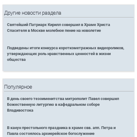
Другие новости раздела
Святейший Патриарх Кирилл совершил в Храме Христа
Спасителя в Москве молебное пение на новолетие
Подведены итоги конкурса короткометражных видеороликов,
утверждающих роль нравственных ценностей в жизни
общества
Популярное
В день своего тезоименитства митрополит Павел совершил
Божественную литургию в кафедральном соборе
Владивостока
В канун престольного праздника в храме свв. апп. Петра и
Павла состоялось архиерейское богослужение