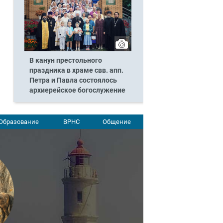
В канун престольного
праздника в храме свв. апп.
Петра и Павла состоялось
архиерейское богослужение
Образование
ВРНС
Общение