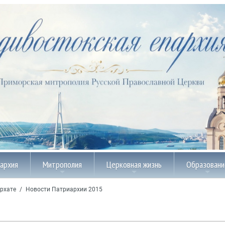
пархия
Митрополия
Церковная жизнь
Образовани
рхате
/
Новости Патриархии 2015