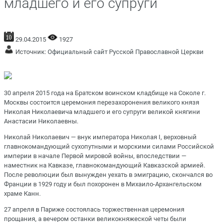
младшего и его супруги
29.04.2015
1927
Источник:
Официальный сайт Русской Православной Церкви
30 апреля 2015 года на Братском воинском кладбище на Соколе г.
Москвы состоится церемония перезахоронения великого князя
Николая Николаевича младшего и его супруги великой княгини
Анастасии Николаевны.
Николай Николаевич — внук императора Николая I, верховный
главнокомандующий сухопутными и морскими силами Российской
империи в начале Первой мировой войны, впоследствии —
наместник на Кавказе, главнокомандующий Кавказской армией.
После революции был вынужден уехать в эмиграцию, скончался во
Франции в 1929 году и был похоронен в Михаило-Архангельском
храме Канн.
27 апреля в Париже состоялась торжественная церемония
прощания, а вечером останки великокняжеской четы были