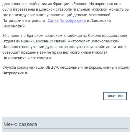
доставлены спецбортом из Франции в Россию. Из аэропорта они
были перевезены в Донской ставропигиальный мужской монастырь,
где панихиду совершил управляющий делами Московской
Патриархии митрополит
Санкт-Петербургский
и Ладожский
Варсонофий.
30 апреля на Братском воинском кладбище на Соколе председатель
Отдела внешних церковных связей митрополит Волоколамский
Иларион в сослужении духовенства отслужит заупокойную литию и
совершит предание земле праха великого князя Николая
Николаевича и его супруги.
Служба коммуникации ОВЦС/Синодальный информационный отдел/
Патриархия.ru
Читать все
Меню раздела