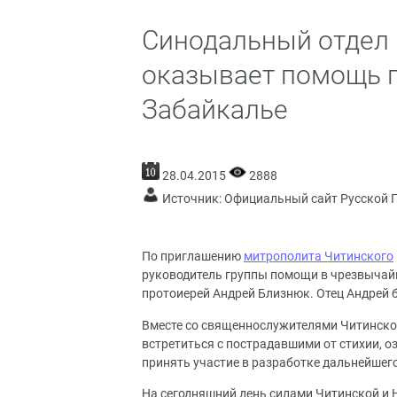
Синодальный отдел 
оказывает помощь 
Забайкалье
28.04.2015
2888
Источник:
Официальный сайт Русской 
По приглашению
митрополита
Читинского
руководитель группы помощи в чрезвычай
протоиерей Андрей Близнюк. Отец Андрей 
Вместе со священнослужителями Читинско
встретиться с пострадавшими от стихии, о
принять участие в разработке дальнейшег
На сегодняшний день силами Читинской и 