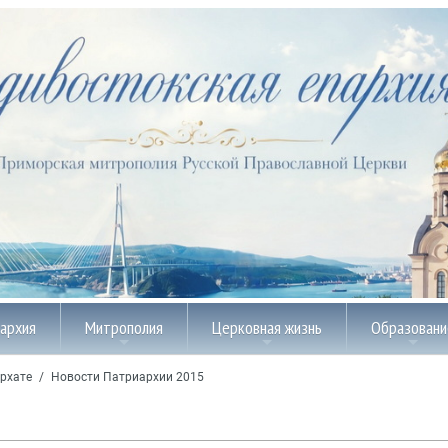
пархия
Митрополия
Церковная жизнь
Образовани
рхате
/
Новости Патриархии 2015