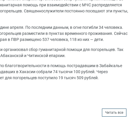
уманитарная помощь при взаимодействии с МЧС распределяется
огорельцев. Священнослужители постоянно посещают эти пункты,
ине апреля. По последним данным, в огне погибли 34 человека.
огорельцев разместили в пунктах временного проживания. Сейчас
рая в ПВР размещено 537 человека, 118 из них — дети.
и организовал сбор гуманитарной помощи для погорельцев. Так
 Абаканской и Читинской епархии.
а по благотворительности в помощь пострадавшим в Забайкалье
адавших в Хакасии собрали 74 тысячи 100 рублей. Через
т для погорельцев поступило 19 тысяч 509 рублей.
Читать все