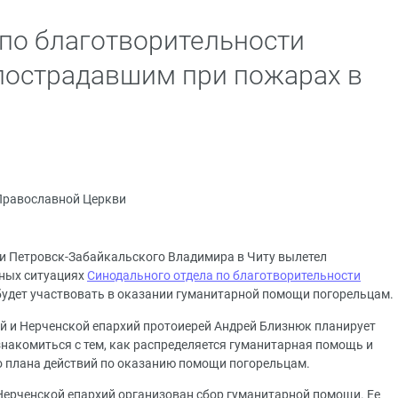
по благотворительности
пострадавшим при пожарах в
Православной Церкви
и Петровск-Забайкальского Владимира в Читу вылетел
ных ситуациях
Синодального отдела по благотворительности
будет участвовать в оказании гуманитарной помощи погорельцам.
й и Нерченской епархий протоиерей Андрей Близнюк планирует
знакомиться с тем, как распределяется гуманитарная помощь и
о плана действий по оказанию помощи погорельцам.
Нерченской епархий организован сбор гуманитарной помощи. Ее