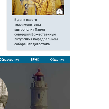
В день своего
тезоименитства
митрополит Павел
совершил Божественную
литургию в кафедральном
соборе Владивостока
Образование
ВРНС
Общение