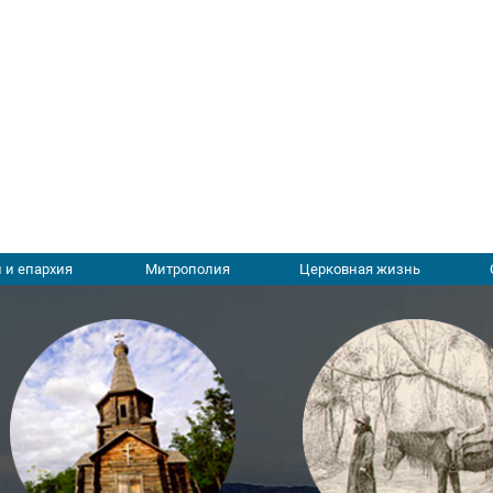
 и епархия
Митрополия
Церковная жизнь