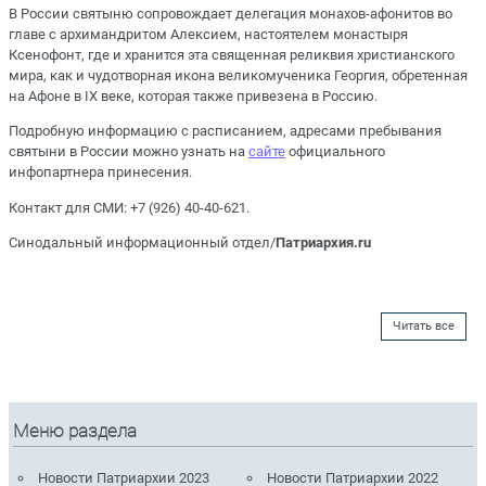
В России святыню сопровождает делегация монахов-афонитов во
главе с архимандритом Алексием, настоятелем монастыря
Ксенофонт, где и хранится эта священная реликвия христианского
мира, как и чудотворная икона великомученика Георгия, обретенная
на Афоне в IX веке, которая также привезена в Россию.
Подробную информацию с расписанием, адресами пребывания
святыни в России можно узнать на
сайте
официального
инфопартнера принесения.
Контакт для СМИ: +7 (926) 40-40-621.
Синодальный информационный отдел/
Патриархия.ru
Читать все
Меню раздела
Новости Патриархии 2023
Новости Патриархии 2022