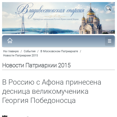
На главную
/
События
/
В Московском Патриархате
/
Новости Патриархии 2015
Новости Патриархии 2015
В Россию с Афона принесена
десница великомученика
Георгия Победоносца