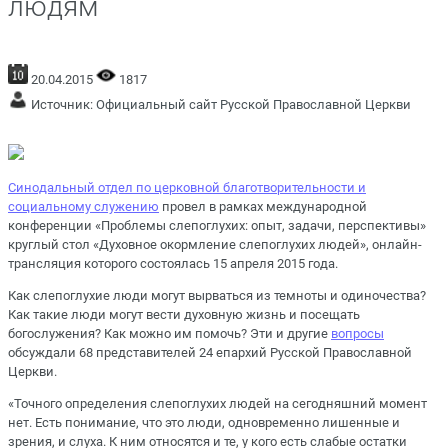
людям
20.04.2015
1817
Источник:
Официальный сайт Русской Православной Церкви
Синодальный отдел по церковной благотворительности и
социальному служению
провел в рамках международной
конференции «Проблемы слепоглухих: опыт, задачи, перспективы»
круглый стол «Духовное окормление слепоглухих людей», онлайн-
трансляция которого состоялась 15 апреля 2015 года.
Как слепоглухие люди могут вырваться из темноты и одиночества?
Как такие люди могут вести духовную жизнь и посещать
богослужения? Как можно им помочь? Эти и другие
вопросы
обсуждали 68 представителей 24 епархий Русской Православной
Церкви.
«Точного определения слепоглухих людей на сегодняшний момент
нет. Есть понимание, что это люди, одновременно лишенные и
зрения, и слуха. К ним относятся и те, у кого есть слабые остатки