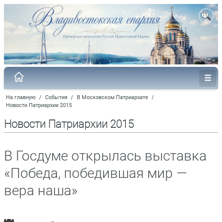
На главную
/
События
/
В Московском Патриархате
/
Новости Патриархии 2015
Новости Патриархии 2015
В Госдуме открылась выставка
«Победа, победившая мир —
вера наша»