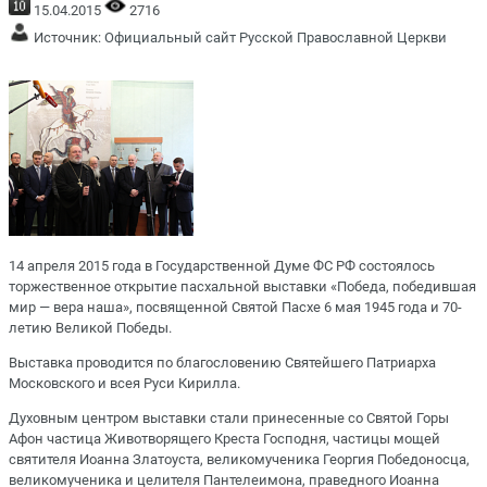
15.04.2015
2716
Источник:
Официальный сайт Русской Православной Церкви
14 апреля 2015 года в Государственной Думе ФС РФ состоялось
торжественное открытие пасхальной выставки «Победа, победившая
мир — вера наша», посвященной Святой Пасхе 6 мая 1945 года и 70-
летию Великой Победы.
Выставка проводится по благословению Святейшего Патриарха
Московского и всея Руси Кирилла.
Духовным центром выставки стали принесенные со Святой Горы
Афон частица Животворящего Креста Господня, частицы мощей
святителя Иоанна Златоуста, великомученика Георгия Победоносца,
великомученика и целителя Пантелеимона, праведного Иоанна