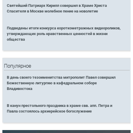
Святейший Патриарх Кирилл совершил в Храме Христа
Спасителя в Москве молебное пение на новолетие
Подведены итоги конкурса короткометражных видеороликов,
утверждающих роль нравственных ценностей в жизни
общества
Популярное
В день своего тезоименитства митрополит Павел совершил
Божественную литургию в кафедральном соборе
Владивостока
В канун престольного праздника в храме свв. апп. Петра и
Павла состоялось архиерейское богослужение