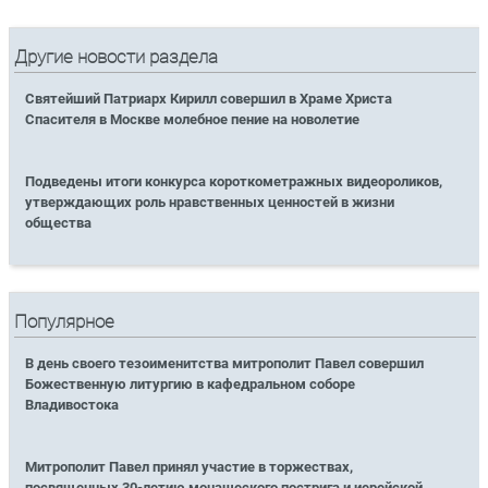
Другие новости раздела
Святейший Патриарх Кирилл совершил в Храме Христа
Спасителя в Москве молебное пение на новолетие
Подведены итоги конкурса короткометражных видеороликов,
утверждающих роль нравственных ценностей в жизни
общества
Популярное
В день своего тезоименитства митрополит Павел совершил
Божественную литургию в кафедральном соборе
Владивостока
Митрополит Павел принял участие в торжествах,
посвященных 30-летию монашеского пострига и иерейской