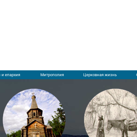
 и епархия
Митрополия
Церковная жизнь