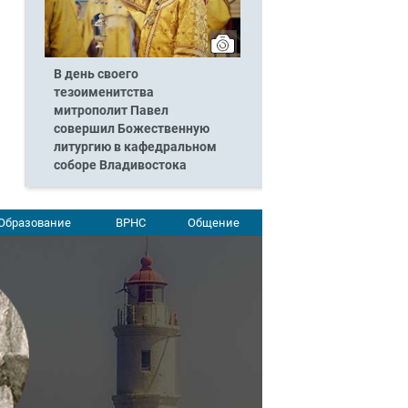
В день своего
тезоименитства
митрополит Павел
совершил Божественную
литургию в кафедральном
соборе Владивостока
Образование
ВРНС
Общение