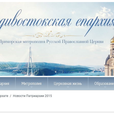
пархия
Митрополия
Церковная жизнь
Образовани
рхате
/
Новости Патриархии 2015