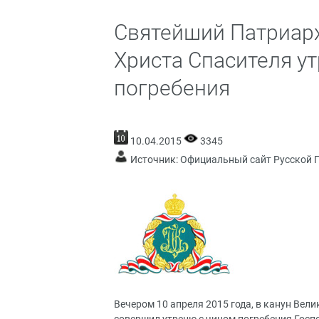
Святейший Патриар
Христа Спасителя у
погребения
10.04.2015
3345
Источник:
Официальный сайт Русской 
Вечером 10 апреля 2015 года, в канун Вел