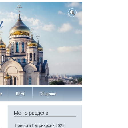
е
ВРНС
Общение
Меню раздела
Новости Патриархии 2023