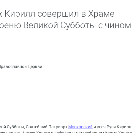
х Кирилл совершил в Храме
треню Великой Субботы с чином
Православной Церкви
икой Субботы, Святейший Патриарх
Московский
и всея Руси Кирилл