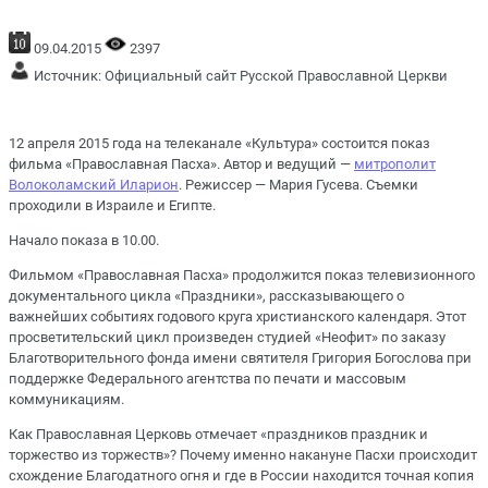
09.04.2015
2397
Источник:
Официальный сайт Русской Православной Церкви
12 апреля 2015 года на телеканале «Культура» состоится показ
фильма «Православная Пасха». Автор и ведущий —
митрополит
Волоколамский Иларион
. Режиссер — Мария Гусева. Съемки
проходили в Израиле и Египте.
Начало показа в 10.00.
Фильмом «Православная Пасха» продолжится показ телевизионного
документального цикла «Праздники», рассказывающего о
важнейших событиях годового круга христианского календаря. Этот
просветительский цикл произведен студией «Неофит» по заказу
Благотворительного фонда имени святителя Григория Богослова при
поддержке Федерального агентства по печати и массовым
коммуникациям.
Как Православная Церковь отмечает «праздников праздник и
торжество из торжеств»? Почему именно накануне Пасхи происходит
схождение Благодатного огня и где в России находится точная копия