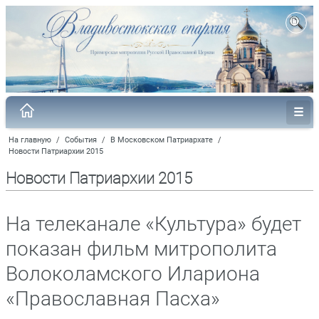
На главную
/
События
/
В Московском Патриархате
/
Новости Патриархии 2015
Новости Патриархии 2015
На телеканале «Культура» будет
показан фильм митрополита
Волоколамского Илариона
«Православная Пасха»