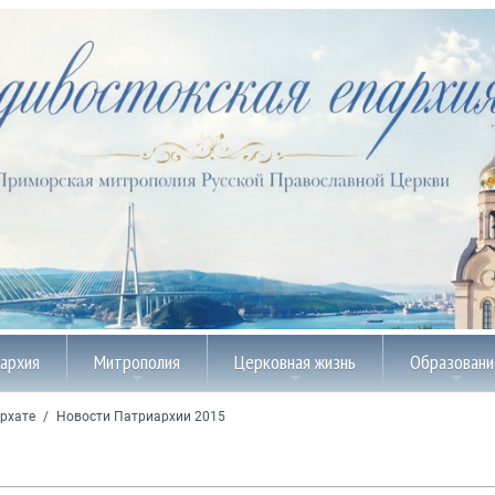
пархия
Митрополия
Церковная жизнь
Образовани
рхате
/
Новости Патриархии 2015