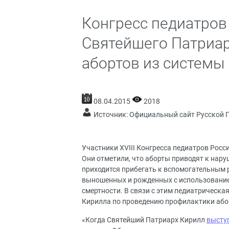
Конгресс педиатров
Святейшего Патриа
абортов из системы
08.04.2015
2018
Источник:
Официальный сайт Русской 
Участники XVIII Конгресса педиатров Росс
Они отметили, что аборты приводят к нар
приходится прибегать к вспомогательным р
выношенных и рожденных с использованием
смертности. В связи с этим педиатрическ
Кирилла по проведению профилактики абор
«Когда Святейший Патриарх Кирилл
высту