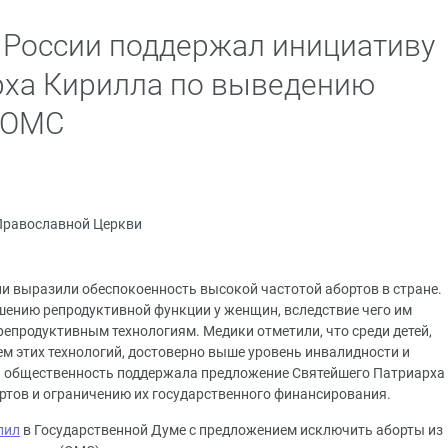
 России поддержал инициативу
рха Кирилла по выведению
 ОМС
Православной Церкви
ии выразили обеспокоенность высокой частотой абортов в стране.
ушению репродуктивной функции у женщин, вследствие чего им
епродуктивным технологиям. Медики отметили, что среди детей,
 этих технологий, достоверно выше уровень инвалидности и
ая общественность поддержала предложение Святейшего Патриарха
тов и ограничению их государственного финансирования.
пил
в Государственной Думе с предложением исключить аборты из