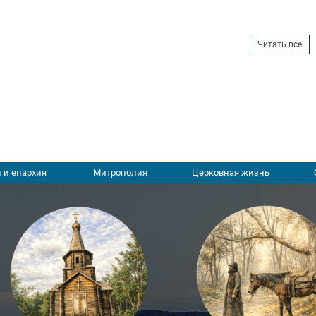
Читать все
 и епархия
Митрополия
Церковная жизнь