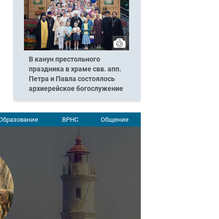
В канун престольного
праздника в храме свв. апп.
Петра и Павла состоялось
архиерейское богослужение
Образование
ВРНС
Общение