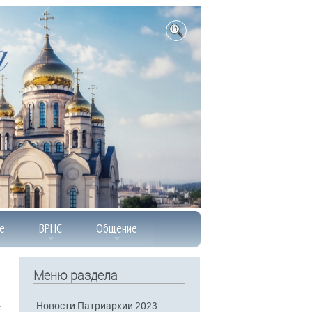
е
ВРНС
Общение
Меню раздела
Новости Патриархии 2023