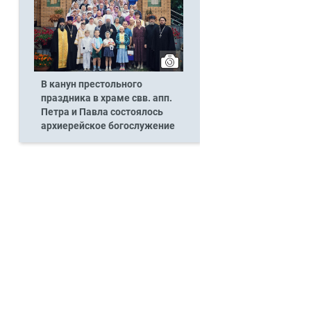
В канун престольного
праздника в храме свв. апп.
Петра и Павла состоялось
архиерейское богослужение