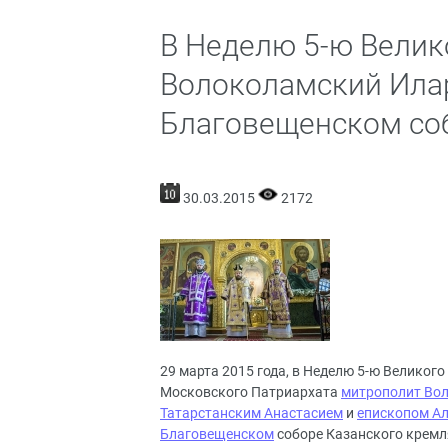
В Неделю 5-ю Велик
Волоколамский Ила
Благовещенском со
30.03.2015
2172
29 марта 2015 года, в Неделю 5-ю Великого
Московского Патриархата
митрополит Во
Татарстанским Анастасием
и
епископом А
Благовещенском
соборе Казанского кремл