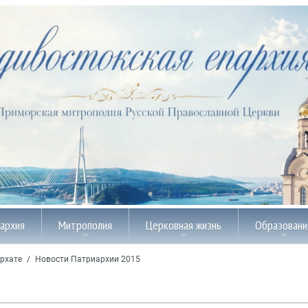
пархия
Митрополия
Церковная жизнь
Образовани
рхате
/
Новости Патриархии 2015