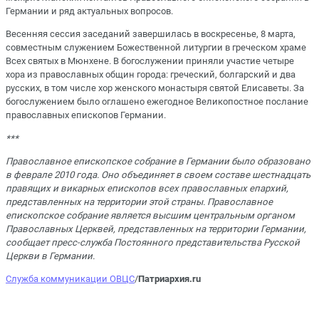
Германии и ряд актуальных вопросов.
Весенняя сессия заседаний завершилась в воскресенье, 8 марта,
совместным служением Божественной литургии в греческом храме
Всех святых в Мюнхене. В богослужении приняли участие четыре
хора из православных общин города: греческий, болгарский и два
русских, в том числе хор женского монастыря святой Елисаветы. За
богослужением было оглашено ежегодное Великопостное послание
православных епископов Германии.
***
Православное епископское собрание в Германии было образовано
в феврале 2010 года. Оно объединяет в своем составе шестнадцать
правящих и викарных епископов всех православных епархий,
представленных на территории этой страны. Православное
епископское собрание является высшим центральным органом
Православных Церквей, представленных на территории Германии,
сообщает пресс-служба Постоянного представительства Русской
Церкви в Германии.
Служба коммуникации ОВЦС
/
Патриархия.ru