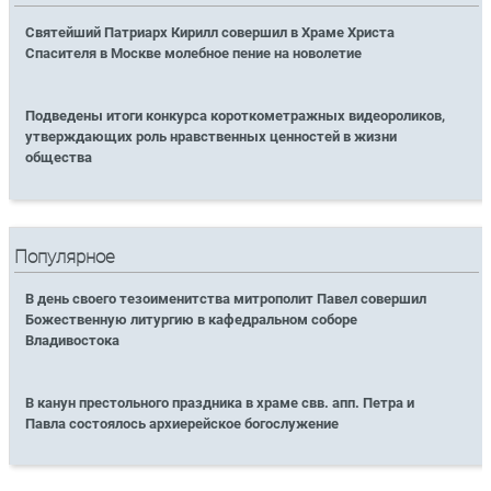
Святейший Патриарх Кирилл совершил в Храме Христа
Спасителя в Москве молебное пение на новолетие
Подведены итоги конкурса короткометражных видеороликов,
утверждающих роль нравственных ценностей в жизни
общества
Популярное
В день своего тезоименитства митрополит Павел совершил
Божественную литургию в кафедральном соборе
Владивостока
В канун престольного праздника в храме свв. апп. Петра и
Павла состоялось архиерейское богослужение