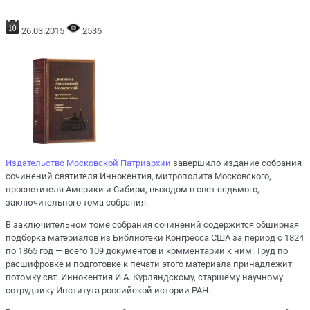
26.03.2015
2536
Издательство Московской Патриархии
завершило издание собрания
сочинений святителя Иннокентия, митрополита Московского,
просветителя Америки и Сибири, выходом в свет седьмого,
заключительного тома собрания.
В заключительном томе собрания сочинений содержится обширная
подборка материалов из Библиотеки Конгресса США за период с 1824
по 1865 год — всего 109 документов и комментарии к ним. Труд по
расшифровке и подготовке к печати этого материала принадлежит
потомку свт. Иннокентия И.А. Курляндскому, старшему научному
сотруднику Института российской истории РАН.