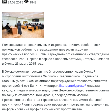
24.03.2015
1843
Помощь алкоголезависимым и их родственникам, особенности
приходской работы по утверждению трезвости и другие
практические вопросы — темы трехдневного семинара «Утверждение
трезвости. Роль Церкви в борьбе с зависимостями», который начался
в Омске 23 марта 2015 года.
В Омске семинар проходит по благословению главы Омской
митрополии митрополита Омского и Таврического Владимира.
Главным участником семинара по утверждению трезвости является
протоиерей Игорь Бачинин — клирик
Екатеринбургской
епархии,
кандидат педагогических наук, член Церковно-общественного совета
по защите от алкогольной угрозы, председатель Иоанно-
Предтеченского братства «Трезвение». Отец Игорь имеет большой
практический опыт реализации проектов и программ, направленных
на формирование профилактического пространства.